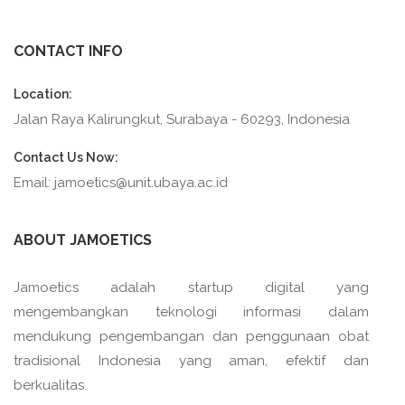
CONTACT INFO
Location:
Jalan Raya Kalirungkut, Surabaya - 60293, Indonesia
Contact Us Now:
Email: jamoetics@unit.ubaya.ac.id
ABOUT JAMOETICS
Jamoetics adalah startup digital yang
mengembangkan teknologi informasi dalam
mendukung pengembangan dan penggunaan obat
tradisional Indonesia yang aman, efektif dan
berkualitas.